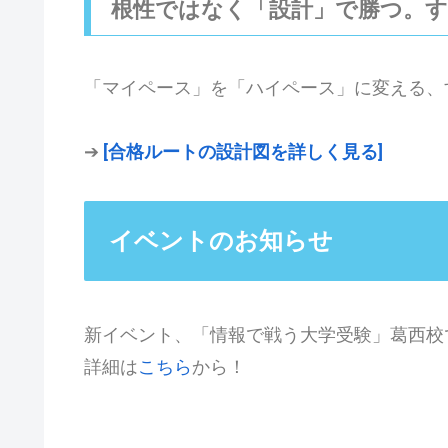
根性ではなく「設計」で勝つ。
「マイペース」を「ハイペース」に変える、
➔
[合格ルートの設計図を詳しく見る]
イベントのお知らせ
新イベント、「情報で戦う大学受験」葛西校
詳細は
こちら
から！