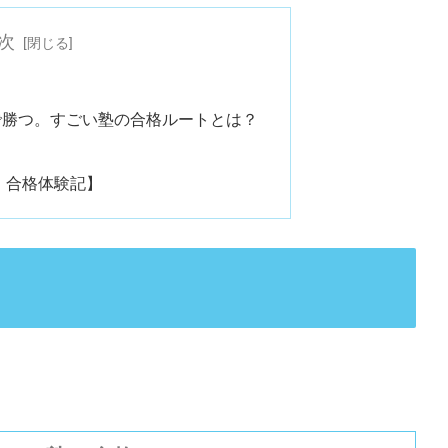
次
で勝つ。すごい塾の合格ルートとは？
報・合格体験記】