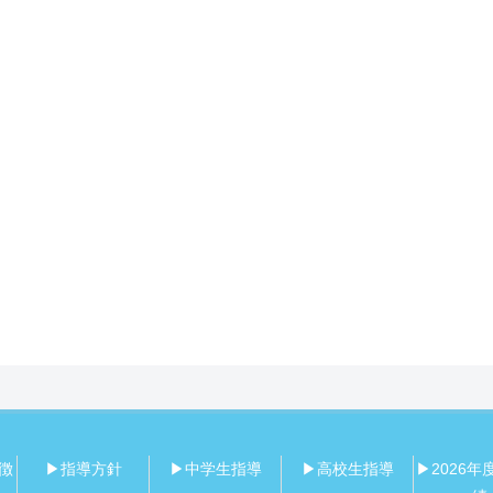
徴
▶指導方針
▶中学生指導
▶高校生指導
▶2026年