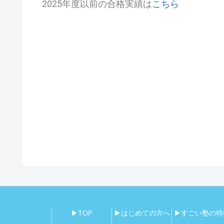
2025年度以前の合格実績は
こちら
▶TOP
▶はじめての方へ
▶すごい塾の特