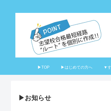
▶TOP
▶はじめての方へ
▼
▶お知らせ