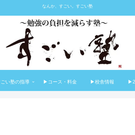
なんか、すごい。すごい塾
すごい塾の指導
▶コース・料金
▶校舎情報
▶