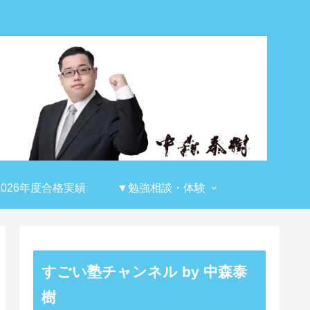
2026年度合格実績
▼勉強相談・体験
すごい塾チャンネル by 中森泰
樹