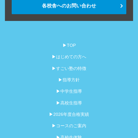
各校舎へのお問い合わせ
▶TOP
▶はじめての方へ
▶すごい塾の特徴
▶指導方針
▶中学生指導
▶高校生指導
▶2026年度合格実績
▶コースのご案内
▶高校生体験