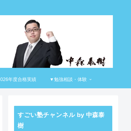
2026年度合格実績
▼勉強相談・体験
すごい塾チャンネル by 中森泰
樹