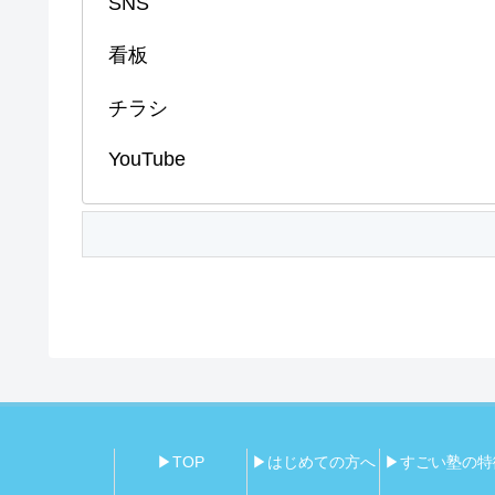
▶TOP
▶はじめての方へ
▶すごい塾の特