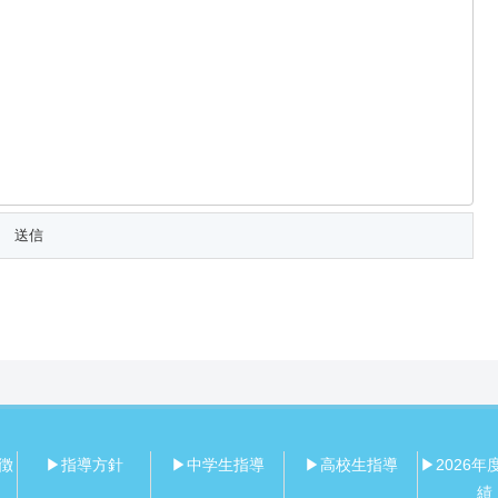
徴
▶指導方針
▶中学生指導
▶高校生指導
▶2026年
績