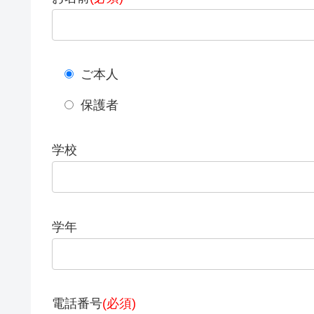
ご本人
保護者
学校
学年
電話番号
(必須)