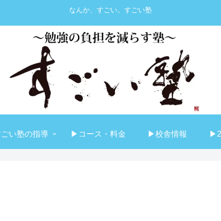
なんか、すごい。すごい塾
すごい塾の指導
▶コース・料金
▶校舎情報
▶