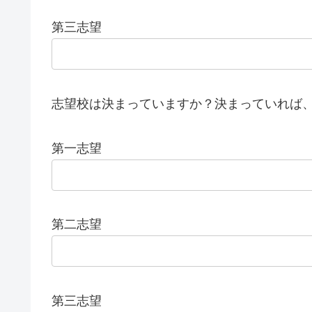
第三志望
志望校は決まっていますか？決まっていれば
第一志望
第二志望
第三志望