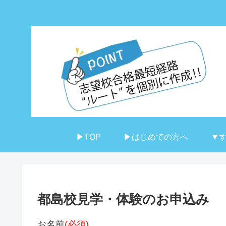
▶TOP
▶はじめての方へ
▼
都島校見学・体験のお申込み
お名前
(必須)