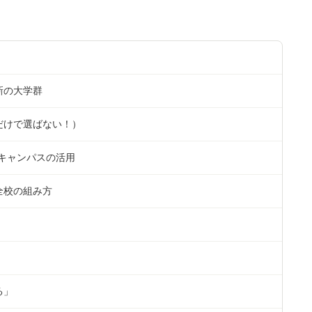
新の大学群
だけで選ばない！）
キャンパスの活用
全校の組み方
る」