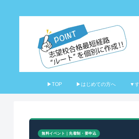
▶TOP
▶はじめての方へ
▼
無料イベント｜先着制・要申込