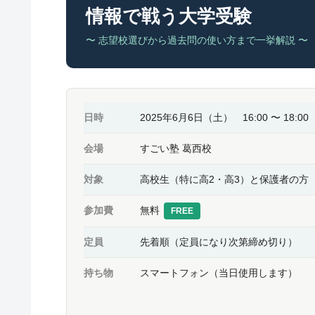
情報で戦う大学受験
〜 志望校選びから過去問の使い方まで一挙解説 〜
日時
2025年6月6日（土） 16:00 〜 18:00
会場
すごい塾 葛西校
対象
高校生（特に高2・高3）と保護者の方
参加費
無料
FREE
定員
先着順（定員になり次第締め切り）
持ち物
スマートフォン（当日使用します）