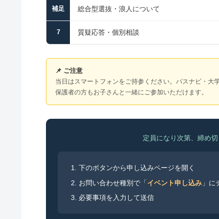
総合型選抜・浪人について
補足
質疑応答・個別相談
7
📌 ご注意
当日はスマートフォンをご持参ください。パスナビ・大学
保護者の方もお子さんと一緒にご参加いただけます。
定員になり次第、締め切
下のボタンから申し込みページを開く
お問い合わせ種別で「
イベント申し込み
」に
必要事項を入力して送信