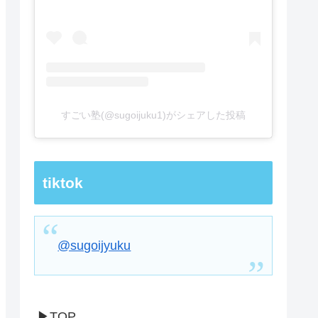
すごい塾(@sugoijuku1)がシェアした投稿
tiktok
@sugoijyuku
▶TOP