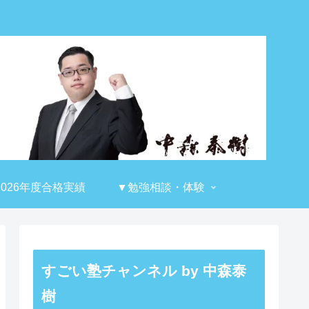
2026年度合格実績
▼勉強相談・体験
すごい塾チャンネル by 中森泰
樹